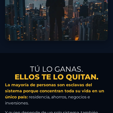
TÚ LO GANAS.
ELLOS TE LO QUITAN.
La mayoría de personas son esclavas del
sistema porque concentran toda su vida en un
único país:
residencia, ahorros, negocios e
inversiones.
Y quien depende de un solo sistema, también