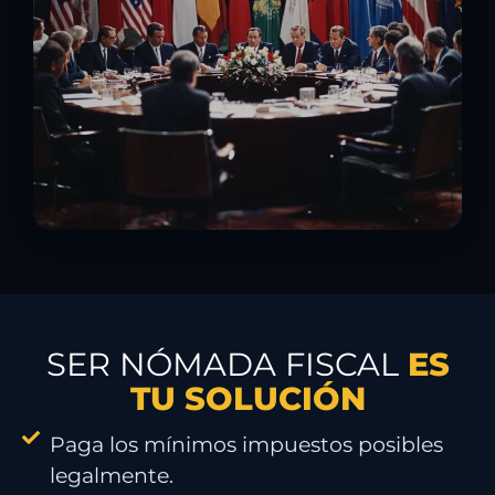
SER NÓMADA FISCAL
ES
TU SOLUCIÓN
Paga los mínimos impuestos posibles
legalmente.