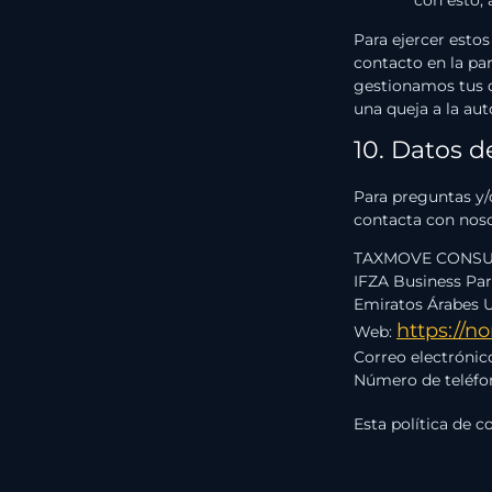
Para ejercer estos
contacto en la par
gestionamos tus d
una queja a la aut
10. Datos d
Para preguntas y/o
contacta con noso
TAXMOVE CONSUL
IFZA Business Par
Emiratos Árabes 
https://n
Web:
Correo electrónic
Número de teléfo
Esta política de 