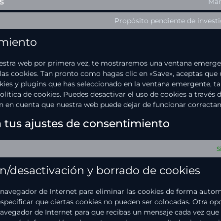
s
Mar
Propósito pendiente de invest
imiento
uestra web por primera vez, te mostraremos una ventana emerg
 las cookies. Tan pronto como hagas clic en «Save», aceptas que
kies y plugins que has seleccionado en la ventana emergente, t
olítica de cookies. Puedes desactivar el uso de cookies a través 
ten en cuenta que nuestra web puede dejar de funcionar correcta
a tus ajustes de consentimiento
S
ón/desactivación y borrado de cookies
u navegador de Internet para eliminar las cookies de forma auto
pecificar que ciertas cookies no pueden ser colocadas. Otra op
 navegador de Internet para que recibas un mensaje cada vez que