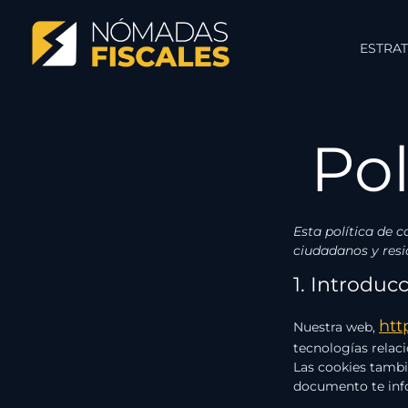
ESTRAT
Pol
Esta política de c
ciudadanos y res
1. Introduc
htt
Nuestra web,
tecnologías relac
Las cookies tambi
documento te inf