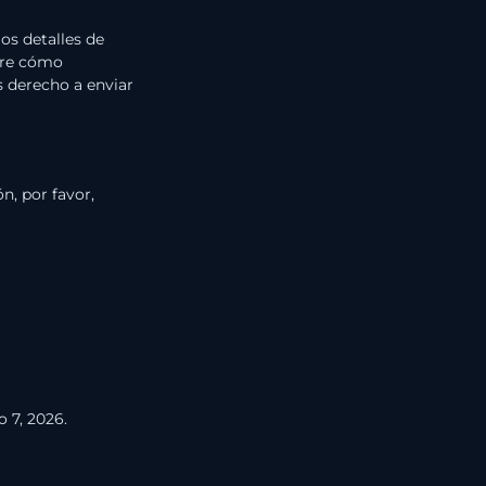
los detalles de
obre cómo
s derecho a enviar
n, por favor,
o 7, 2026.