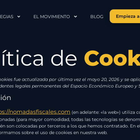
Empieza a
EGIAS
EL MOVIMIENTO
BLOG
ítica de
Cook
ookies fue actualizada por última vez el mayo 20, 2026 y se apli
identes legales permanentes del Espacio Económico Europeo y S
ción
ps://nomadasfiscales.com
(en adelante: «la web») utiliza c
ionadas (para mayor comodidad, todas las tecnologías se denom
én son colocadas por terceros a los que hemos contratado. En el
ormamos sobre el uso de cookies en nuestra web.