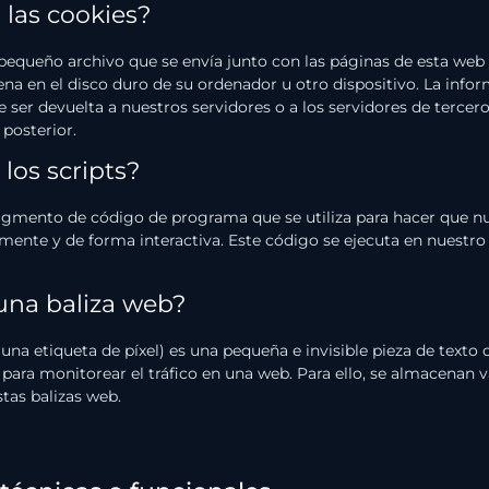
 las cookies?
pequeño archivo que se envía junto con las páginas de esta web 
a en el disco duro de su ordenador u otro dispositivo. La info
ser devuelta a nuestros servidores o a los servidores de tercer
 posterior.
 los scripts?
ragmento de código de programa que se utiliza para hacer que n
mente y de forma interactiva. Este código se ejecuta en nuestro 
una baliza web?
una etiqueta de píxel) es una pequeña e invisible pieza de texto
 para monitorear el tráfico en una web. Para ello, se almacenan 
tas balizas web.