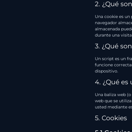
2. ¿Qué son
Una cookie es un 
navegador almacen
almacenada puede 
durante una visita
3. ¿Qué son
Un script es un f
funcione correcta
dispositivo.
4. ¿Qué es 
Una baliza web (o 
web que se utiliza
usted mediante es
5. Cookies