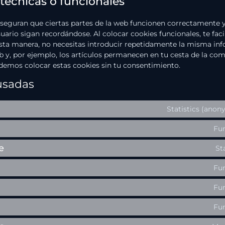
 técnicas o funcionales
seguran que ciertas partes de la web funcionen correctamente y
uario sigan recordándose. Al colocar cookies funcionales, te facil
sta manera, no necesitas introducir repetidamente la misma i
eb y, por ejemplo, los artículos permanecen en tu cesta de la co
emos colocar estas cookies sin tu consentimiento.
usadas
Statistics (ano
Fun
e
St
Fun
Fun
Fun