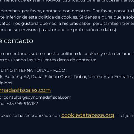
 derechos, por favor, contacta con nosotros. Por favor, consulta 
te inferior de esta política de cookies. Si tienes alguna queja s
atos, nos gustaría que nos la hicieras saber, pero también tiene
oridad supervisora (la autoridad de protección de datos).
e contacto
 comentarios sobre nuestra política de cookies y esta declaració
tros usando los siguientes datos de contacto:
TING INTERNATIONAL – FZCO
k, Building A2, Dubai Silicon Oasis, Dubai, United Arab Emirates
Unidos
omadasfiscales.com
o:
consulta@
soynomadafiscal.com
no: +357 99 967152
cookiedatabase.org
cookies se ha sincronizado con
el juni