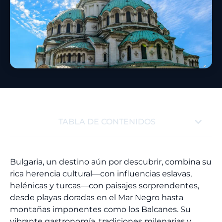
TABLA DE CONTENIDOS
Bulgaria, un destino aún por descubrir, combina su
rica herencia cultural—con influencias eslavas,
helénicas y turcas—con paisajes sorprendentes,
desde playas doradas en el Mar Negro hasta
montañas imponentes como los Balcanes. Su
vibrante gastronomía, tradiciones milenarias y