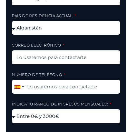
PAÍS DE RESIDENCIA ACTUAL
CORREO ELECTRÓNICO
NÚMERO DE TELÉFONO
Spain
+34
INDICA TU RANGO DE INGRESOS MENSUALES: