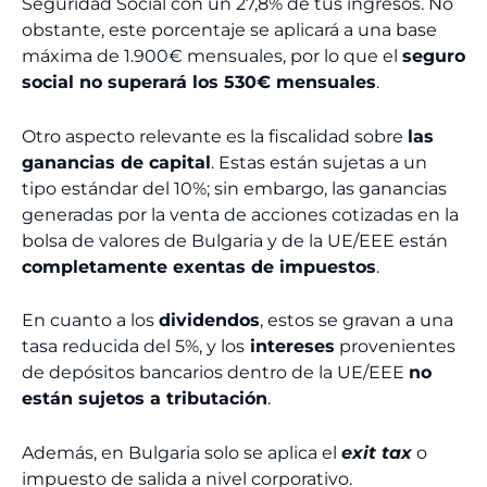
Seguridad Social con un 27,8% de tus ingresos. No
obstante, este porcentaje se aplicará a una base
máxima de 1.900€ mensuales, por lo que el
seguro
social no superará los 530€ mensuales
.
Otro aspecto relevante es la fiscalidad sobre
las
ganancias de capital
. Estas están sujetas a un
tipo estándar del 10%; sin embargo, las ganancias
generadas por la venta de acciones cotizadas en la
bolsa de valores de Bulgaria y de la UE/EEE están
completamente exentas de impuestos
.
En cuanto a los
dividendos
, estos se gravan a una
tasa reducida del 5%, y los
intereses
provenientes
de depósitos bancarios dentro de la UE/EEE
no
están sujetos a tributación
.
Además, en Bulgaria solo se aplica el
exit tax
o
impuesto de salida a nivel corporativo.