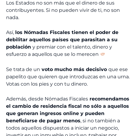
Los Estados no son más que el dinero de sus
contribuyentes. Si no pueden vivir de ti, no son
nada.
Así,
los Nómadas Fiscales tienen el poder de
debilitar aquellos países que parasitan a su
población
y premiar con el talento, dinero y
esfuerzo a aquellos que se lo merecen
Se trata de un
voto mucho más decisivo
que ese
papelito que quieren que introduzcas en una urna.
Votas con los pies y con tu dinero.
Además, desde Nómadas Fiscales
recomendamos
el cambio de residencia fiscal no sólo a aquellos
que generan ingresos online y pueden
beneficiarse de pagar menos
, si no también a
todos aquellos dispuestos a iniciar un negocio,
invertir en un inmueble o incluso ¡trabajar por