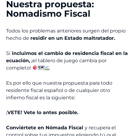
Nuestra propuesta:
Nomadismo Fiscal
Todos los problemas anteriores surgen del propio
hecho de
residir en un Estado maltratador.
Si
incluimos el cambio de residencia fiscal en la
ecuación,
¡el tablero de juego cambia por
completo!
🗺
Es por ello que nuestra propuesta para todo
residente fiscal español o de cualquier otro
infierno fiscal es la siguiente:
¡
VETE! Vete lo antes posible.
Conviértete en Nómada Fiscal
y recupera el
control sobre tus impuestos eligiendo tú qué