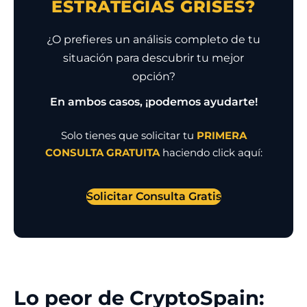
ESTRATEGIAS GRISES?
¿O prefieres un análisis completo de tu
situación para descubrir tu mejor
opción?
En ambos casos, ¡podemos ayudarte!
Solo tienes que solicitar tu
PRIMERA
CONSULTA GRATUITA
haciendo click aquí:
Solicitar Consulta Gratis
Lo peor de CryptoSpain: