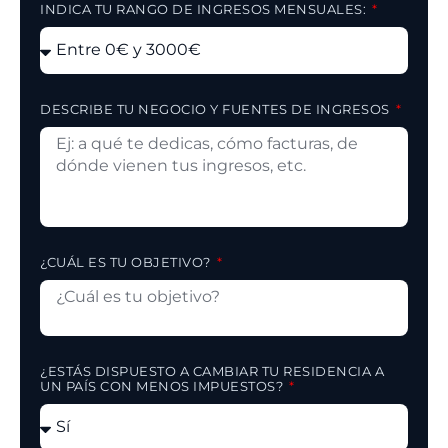
INDICA TU RANGO DE INGRESOS MENSUALES:
DESCRIBE TU NEGOCIO Y FUENTES DE INGRESOS
¿CUÁL ES TU OBJETIVO?
¿ESTÁS DISPUESTO A CAMBIAR TU RESIDENCIA A
UN PAÍS CON MENOS IMPUESTOS?