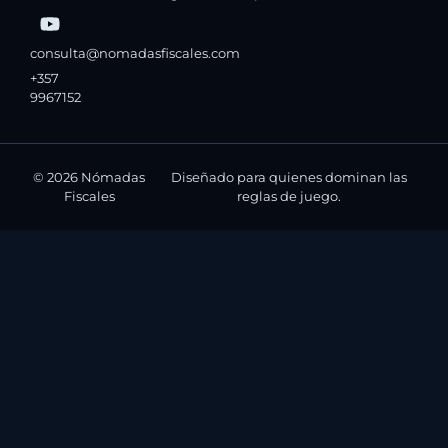
consulta@nomadasfiscales.com
+357
9967152
© 2026 Nómadas
Diseñado para quienes dominan las
Fiscales
reglas de juego.