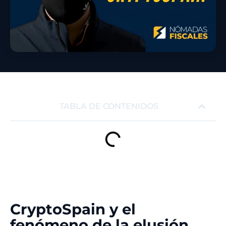
TABLA DE CONTENIDOS
CryptoSpain y el
fenómeno de la elusión