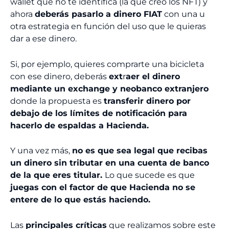
wallet que no te identifica (la que creó los NFT) y
ahora
deberás pasarlo a dinero FIAT
con una u
otra estrategia en función del uso que le quieras
dar a ese dinero.
Si, por ejemplo, quieres comprarte una bicicleta
con ese dinero, deberás
ext
r
aer el dinero
mediante un exchange y neobanco extranjero
donde la propuesta es
transferir dinero por
debajo de los límites de notificación para
hacerlo de espaldas a Hacienda.
Y una vez más,
no es que sea legal que recibas
un dinero sin tributar en una cuenta de banco
de la que eres titular.
Lo que sucede es que
juegas con el factor de que Hacienda no se
entere de lo que estás haciendo.
Las
principales críticas
que realizamos sobre este