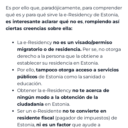
Es por ello que, paradójicamente, para comprender
qué es y para qué sirve la e-Residency de Estonia,
es interesante aclarar qué no es
,
rompiendo así
ciertas creencias sobre ella:
La e-Residency
no es un visado/permiso
migratorio o de residencia.
Per se, no otorga
derecho a la persona que la obtiene a
establecer su residencia en Estonia.
Por ello,
tampoco otorga acceso a servicios
públicos
de Estonia como la sanidad o
educación.
Obtener la e-Residency
no te acerca de
ningún modo a la obtención de la
ciudadanía
en Estonia.
Ser un e-Residente
no te convierte en
residente fiscal
(pagador de impuestos) de
Estonia,
ni es un factor
que ayude a