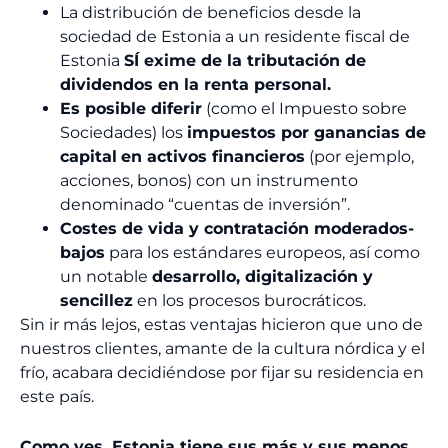
La distribución de beneficios desde la
sociedad de Estonia a un residente fiscal de
Estonia
SÍ exime de la tributación de
dividendos en la renta personal.
Es posible diferir
(como el Impuesto sobre
Sociedades) los
impuestos por ganancias de
capital
en activos financieros
(por ejemplo,
acciones, bonos) con un instrumento
denominado “cuentas de inversión”.
Costes de vida y contratación moderados-
bajos
para los estándares europeos, así como
un notable
desarrollo, digitalización y
sencillez
en los procesos burocráticos.
Sin ir más lejos, estas ventajas hicieron que uno de
nuestros clientes, amante de la cultura nórdica y el
frío, acabara decidiéndose por fijar su residencia en
este país.
Como ves, Estonia tiene sus más y sus menos
.