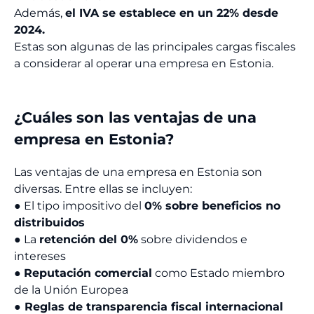
Además,
el IVA se establece en un 22% desde
2024.
Estas son algunas de las principales cargas fiscales
a considerar al operar una empresa en Estonia.
¿Cuáles son las ventajas de una
empresa en Estonia?
Las ventajas de una empresa en Estonia son
diversas. Entre ellas se incluyen:
● El tipo impositivo del
0% sobre beneficios no
distribuidos
● La
retención del 0%
sobre dividendos e
intereses
●
Reputación comercial
como Estado miembro
de la Unión Europea
● Reglas de transparencia fiscal internacional