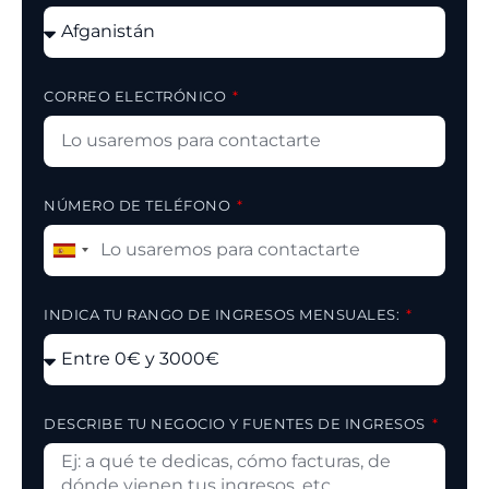
CORREO ELECTRÓNICO
NÚMERO DE TELÉFONO
Spain
+34
INDICA TU RANGO DE INGRESOS MENSUALES:
DESCRIBE TU NEGOCIO Y FUENTES DE INGRESOS