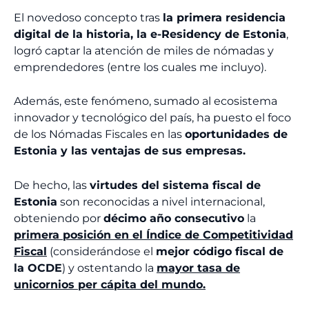
El novedoso concepto tras
la primera residencia
digital de la historia, la e-Residency de Estonia
,
logró captar la atención de miles de nómadas y
emprendedores (entre los cuales me incluyo).
Además, este fenómeno, sumado al ecosistema
innovador y tecnológico del país, ha puesto el foco
de los Nómadas Fiscales en las
oportunidades de
Estonia y las ventajas de sus empresas.
De hecho, las
virtudes del sistema fiscal de
Estonia
son reconocidas a nivel internacional,
obteniendo por
décimo año consecutivo
la
primera posición en el Índice de Competitividad
Fiscal
(considerándose el
mejor código fiscal de
la OCDE
) y ostentando la
mayor tasa de
unicornios per cápita del mundo.