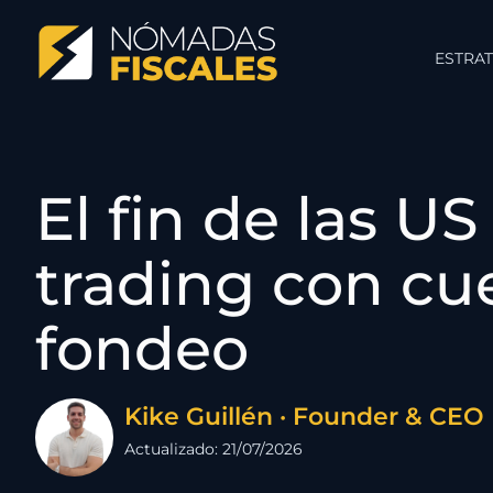
ESTRAT
El fin de las US
trading con cu
fondeo
Kike Guillén · Founder & CEO
Actualizado: 21/07/2026