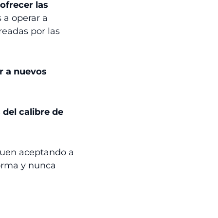
frecer las
 a operar a
readas por las
r a nuevos
 del calibre de
iguen aceptando a
forma y nunca