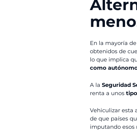
Alter
meno
En la mayoría de 
obtenidos de cu
lo que implica 
como autónomo
A la
Seguridad S
renta a unos
tip
Vehiculizar esta
de que países qu
imputando esos 