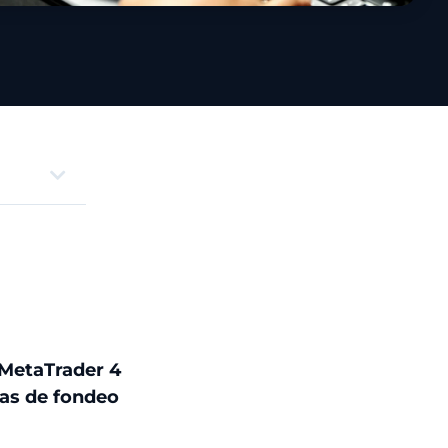
 MetaTrader 4
sas de fondeo