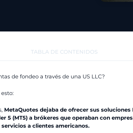
TABLA DE CONTENIDOS
tas de fondeo a través de una US LLC?
 esto:
s,
MetaQuotes dejaba de ofrecer sus soluciones
der 5 (MT5) a brókeres que operaban con empre
 servicios a clientes americanos.