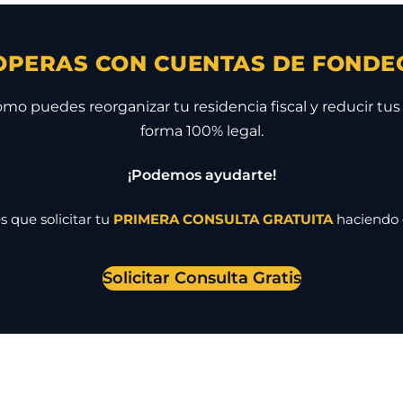
OPERAS CON CUENTAS DE FONDE
mo puedes reorganizar tu residencia fiscal y reducir tu
forma 100% legal.
¡Podemos ayudarte!
s que solicitar tu
PRIMERA CONSULTA GRATUITA
haciendo c
Solicitar Consulta Gratis