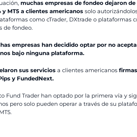
tuación,
muchas empresas de fondeo dejaron de o
 y MT5 a clientes americanos
solo autorizándolos
plataformas como cTrader, DXtrade o plataformas c
s de fondeo.
as empresas han decidido optar por no acepta
anos bajo ninguna plataforma.
elaron sus servicios
a clientes americanos
firmas
Pips y FundedNext.
o Fund Trader han optado por la primera vía y s
nos pero solo pueden operar a través de su plata
MT5.