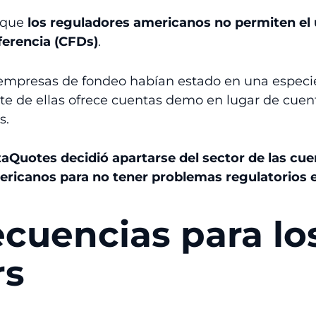
a que
los reguladores americanos no permiten el
ferencia (CFDs)
.
 empresas de fondeo habían estado en una espec
te de ellas ofrece cuentas demo en lugar de cuent
s.
aQuotes decidió apartarse del sector de las cu
ericanos para no tener problemas regulatorios e
cuencias para lo
rs