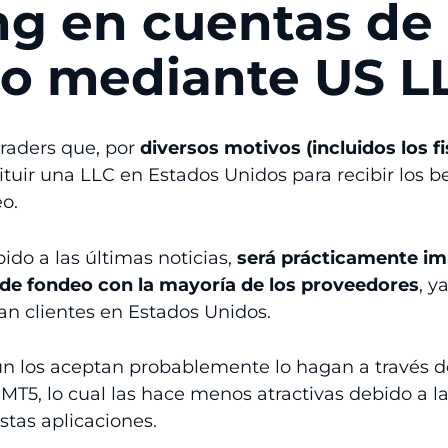
ng en cuentas de
o mediante US L
raders que, por
diversos motivos (incluidos los fi
tuir una LLC en Estados Unidos para recibir los be
o.
ido a las últimas noticias,
será prácticamente im
de fondeo con la mayoría de los proveedores
, 
tan clientes en Estados Unidos.
n los aceptan probablemente lo hagan a través d
 MT5, lo cual las hace menos atractivas debido a l
stas aplicaciones.