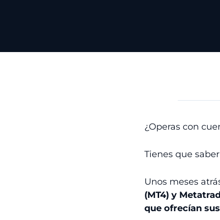
¿Operas con cuen
Tienes que saber
Unos meses atrá
(MT4) y Metatra
que ofrecían sus