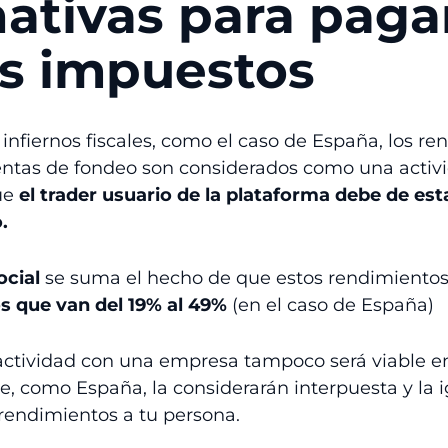
nativas para paga
s impuestos
infiernos fiscales, como el caso de España, los r
entas de fondeo son considerados como una activ
que
el trader usuario de la plataforma debe de es
.
ocial
se suma el hecho de que estos rendimientos 
os que van del 19% al 49%
(en el caso de España)
 actividad con una empresa tampoco será viable e
e, como España, la considerarán interpuesta y la 
rendimientos a tu persona.