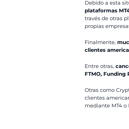
Debido a esta si
plataformas MT4
través de otras 
propias empresa
Finalmente,
much
clientes americ
Entre otras,
canc
FTMO, Funding 
Otras como Crypt
clientes america
mediante MT4 o 