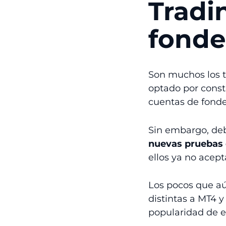
Tradi
fonde
Son muchos los t
optado por consti
cuentas de fonde
Sin embargo, deb
nuevas pruebas 
ellos ya no acep
Los pocos que aú
distintas a MT4 y
popularidad de e