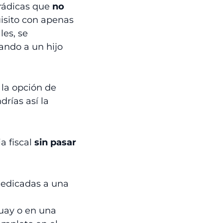
orádicas que
no
uisito con apenas
les, se
ando a un hijo
 la opción de
ndrías así la
a fiscal
sin pasar
edicadas a una
uay o en una