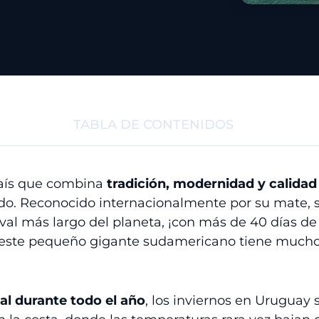
TABLA DE CONTENIDOS
aís que combina
tradición, modernidad y calidad
o. Reconocido internacionalmente por su mate, s
aval más largo del planeta, ¡con más de 40 días de
, este pequeño gigante sudamericano tiene much
eal durante todo el año
, los inviernos en Uruguay 