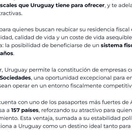
iscales que Uruguay tiene para ofrecer
, y te ad
activas.
 para quienes buscan reubicar su residencia fiscal
idad, calidad de vida y un coste de vida asequibl
: la posibilidad de beneficiarse de un
sistema fisc
 años
.
r, Uruguay permite la constitución de empresas 
 Sociedades
, una oportunidad excepcional para 
ean operar en un entorno fiscalmente competitivo
cuenta con uno de los pasaportes más fuertes de 
isa a
157 países
, reforzando su atractivo para quien
iento. Esta ventaja, sumada a su estabilidad polí
iona a Uruguay como un destino ideal tanto para