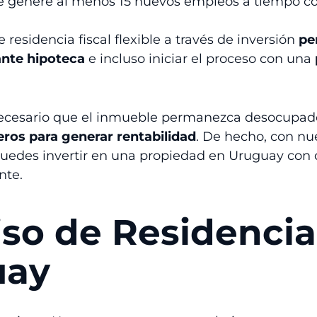
 genere al menos 15 nuevos empleos a tiempo co
 residencia fiscal flexible a través de inversión
pe
ante hipoteca
e incluso iniciar el proceso con una
ecesario que el inmueble permanezca desocupad
ceros para generar rentabilidad
. De hecho, con nu
puedes invertir en una propiedad en Uruguay co
nte.
so de Residencia
uay