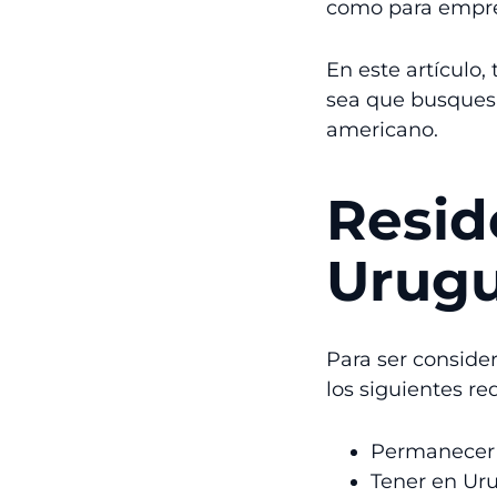
como para empr
En este artículo,
sea que busques 
americano.
Resid
Urug
Para ser conside
los siguientes req
Permanecer
Tener en Ur