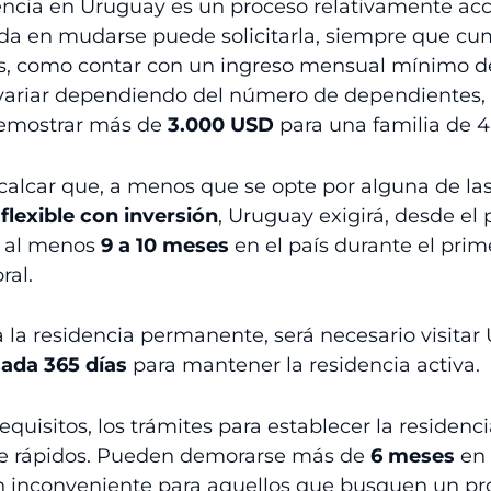
encia en Uruguay es un proceso relativamente acc
da en mudarse puede solicitarla, siempre que cum
cos, como contar con un ingreso mensual mínimo 
variar dependiendo del número de dependientes,
emostrar más de
3.000 USD
para una familia de 
calcar que, a menos que se opte por alguna de la
 flexible con inversión
, Uruguay exigirá, desde el 
r al menos
9 a 10 meses
en el país durante el prim
ral.
 la residencia permanente, será necesario visitar
cada 365 días
para mantener la residencia activa.
equisitos, los trámites para establecer la residen
e rápidos. Pueden demorarse más de
6 meses
en 
 inconveniente para aquellos que busquen un pro