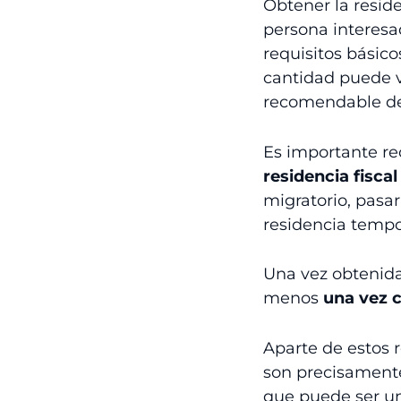
Obtener la resid
persona interesa
requisitos bási
cantidad puede 
recomendable d
Es importante re
residencia fiscal
migratorio, pasa
residencia tempo
Una vez obtenida
menos
una vez 
Aparte de estos r
son precisament
que puede ser un