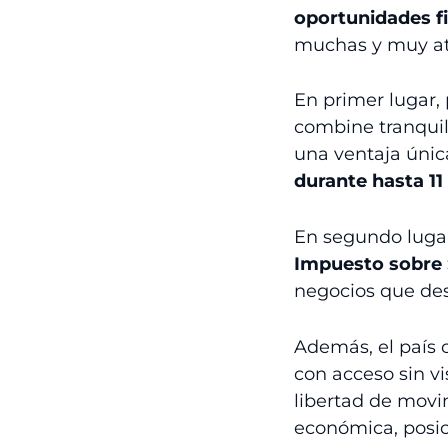
oportunidades f
muchas y muy atr
En primer lugar,
combine tranquil
una ventaja única
durante
hasta 11
En segundo luga
Impuesto sobre
negocios que des
Además, el país 
con acceso sin v
libertad de movim
económica, posic