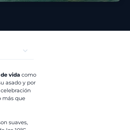
 de vida
como
u asado y por
 celebración
o más que
son suaves,