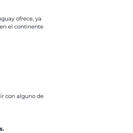
uguay ofrece, ya
en el continente
ir con alguno de
s.