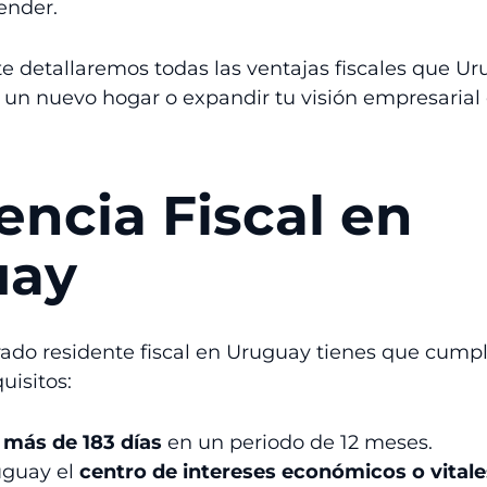
ender.
 te detallaremos todas las ventajas fiscales que Ur
un nuevo hogar o expandir tu visión empresarial 
encia Fiscal en
uay
rado residente fiscal en Uruguay tienes que cumpl
uisitos:
más de 183 días
en un periodo de 12 meses.
uguay el
centro de intereses económicos o vitale