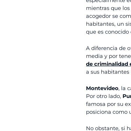
especialmente en
mientras que los
acogedor se com
habitantes, un si
que es conocido
A diferencia de o
media y por tene
de criminalidad
a sus habitantes
Montevideo
, la
Por otro lado,
Pu
famosa por su ex
posiciona como u
No obstante, si h