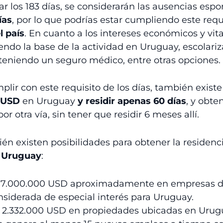
ar los 183 días, se considerarán las ausencias esp
ías
, por lo que podrías estar cumpliendo este req
l país
. En cuanto a los intereses económicos y vita
ndo la base de la actividad en Uruguay, escolariz
eniendo un seguro médico, entre otras opciones.
plir con este requisito de los días, también existe
 USD
en Uruguay
y
residir apenas 60 días
, y obte
por otra vía, sin tener que residir 6 meses allí.
én existen posibilidades para obtener la residenci
 Uruguay
:
e 7.000.000 USD aproximadamente en empresas d
nsiderada de especial interés para Uruguay.
os 2.332.000 USD en propiedades ubicadas en Urug