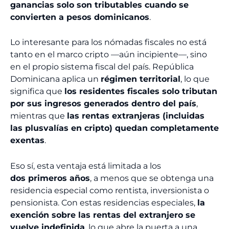
ganancias
solo son tributables cuando se
convierten a pesos dominicanos
.
Lo interesante para los nómadas fiscales no está
tanto en el marco cripto —aún incipiente—, sino
en el propio sistema fiscal del país. República
Dominicana aplica un
régimen territorial
, lo que
significa que
los residentes fiscales solo tributan
por sus ingresos generados dentro del país
,
mientras que
las rentas extranjeras (incluidas
las plusvalías en cripto) quedan completamente
exentas
.
Eso sí, esta ventaja está limitada a los
dos
primeros años
, a menos que se obtenga una
residencia especial como rentista, inversionista o
pensionista. Con estas residencias especiales,
la
exención sobre las rentas del extranjero se
vuelve indefinida
, lo que abre la puerta a una