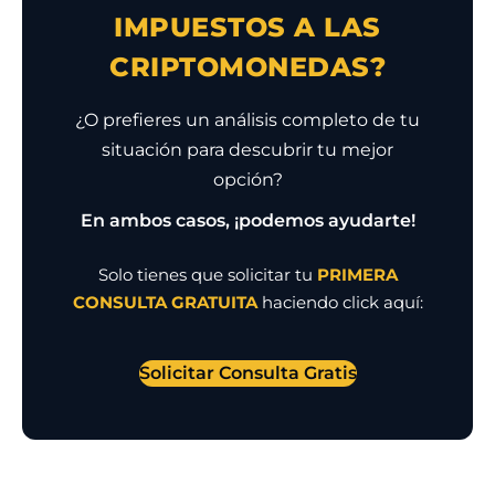
IMPUESTOS A LAS
CRIPTOMONEDAS?
¿O prefieres un análisis completo de tu
situación para descubrir tu mejor
opción?
En ambos casos, ¡podemos ayudarte!
Solo tienes que solicitar tu
PRIMERA
CONSULTA GRATUITA
haciendo click aquí:
Solicitar Consulta Gratis