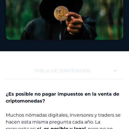
TABLA DE CONTENIDOS
¿Es posible no pagar impuestos en la venta de
criptomonedas?
Muchos nómadas digitales, inversores y traders se
hacen esta misma pregunta cada año. La
respuesta es:
sí, es posible y legal
, pero no en