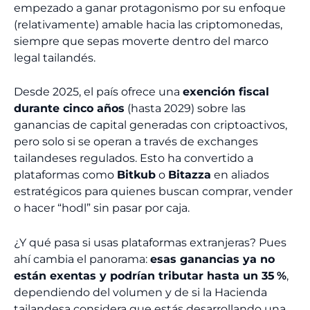
empezado a ganar protagonismo por su enfoque
(relativamente) amable hacia las criptomonedas,
siempre que sepas moverte dentro del marco
legal tailandés.
Desde 2025, el país ofrece una
exención fiscal
durante cinco años
(hasta 2029) sobre las
ganancias de capital generadas con criptoactivos,
pero solo si se operan a través de exchanges
tailandeses regulados. Esto ha convertido a
plataformas como
Bitkub
o
Bitazza
en aliados
estratégicos para quienes buscan comprar, vender
o hacer “hodl” sin pasar por caja.
¿Y qué pasa si usas plataformas extranjeras? Pues
ahí cambia el panorama:
esas ganancias ya no
están exentas y podrían tributar hasta un 35 %
,
dependiendo del volumen y de si la Hacienda
tailandesa considera que estás desarrollando una