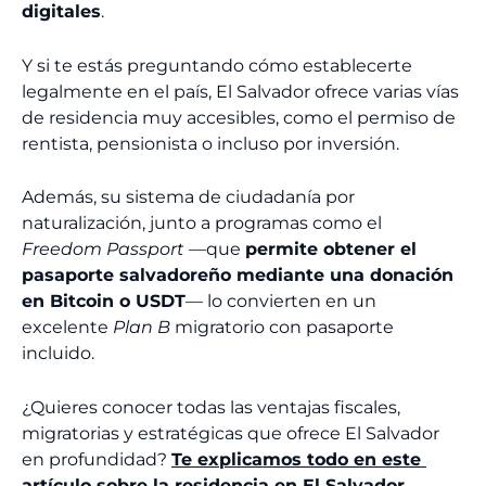
digitales
.
Y si te estás preguntando cómo establecerte
legalmente en el país, El Salvador ofrece varias vías
de residencia muy accesibles, como el permiso de
rentista, pensionista o incluso por inversión.
Además, su sistema de ciudadanía por
naturalización, junto a programas como el
Freedom Passport
—que
permite obtener el
pasaporte salvadoreño mediante una donación
en
Bitcoin o USDT
— lo convierten en un
excelente
Plan B
migratorio con pasaporte
incluido.
¿Quieres conocer todas las ventajas fiscales,
migratorias y estratégicas que ofrece El Salvador
en profundidad?
Te explicamos todo en este
artículo sobre la residencia en El Salvador.