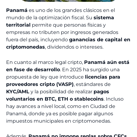
Panamá
es uno de los grandes clásicos en el
mundo de la optimización fiscal. Su
sistema
territorial
permite que personas físicas y
empresas no tributen por ingresos generados
fuera del país, incluyendo
ganancias de capital en
criptomonedas
, dividendos o intereses.
En cuanto al marco legal cripto,
Panamá aún está
en fase de desarrollo
. En 2025 ha surgido una
propuesta de ley que introduce
licencias para
proveedores cripto (VASP)
, estándares de
KYC/AML
y la posibilidad de realizar
pagos
voluntarios en BTC, ETH o stablecoins
. Incluso
hay avances a nivel local, como en Ciudad de
Panamá, donde ya es posible pagar algunos
impuestos municipales en criptomonedas.
Además,
Panamá no impone reglas sobre CFCs