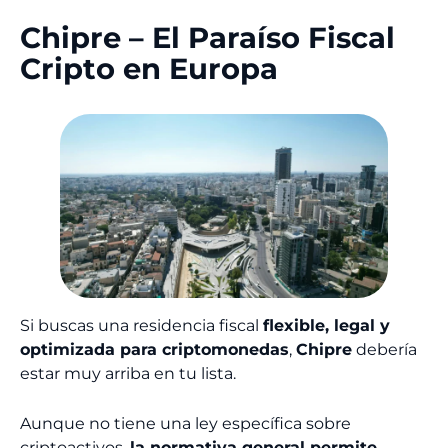
Chipre – El Paraíso Fiscal
Cripto en Europa
Si buscas una residencia fiscal
flexible, legal y
optimizada para criptomonedas
,
Chipre
debería
estar muy arriba en tu lista.
Aunque no tiene una ley específica sobre
criptoactivos,
la normativa general permite