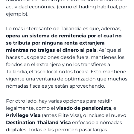
actividad económica (como el trading habitual, por
ejemplo).
Lo más interesante de Tailandia es que, además,
opera un sistema de remitencia por el cual
no
se tributa por ninguna renta extranjera
mientras no traigas el dinero al país
. Así que si
haces tus operaciones desde fuera, mantienes los
fondos en el extranjero y no los transfieres a
Tailandia, el fisco local no los tocará. Esto mantiene
vigente una ventana de optimización que muchos
nómadas fiscales ya están aprovechando.
Por otro lado, hay varias opciones para residir
legalmente, como el
visado de pensionista
, el
Privilege Visa
(antes Elite Visa), o incluso el nuevo
Destination Thailand Visa
enfocado a nómadas
digitales. Todas ellas permiten pasar largas