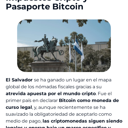
Pasaporte Bitcoin
El Salvador
se ha ganado un lugar en el mapa
global de los nómadas fiscales gracias a su
atrevida apuesta por el mundo cripto
. Fue el
primer país en declarar
B
itcoin como moneda de
curso legal
, y, aunque recientemente se ha
suavizado la obligatoriedad de aceptarlo como
medio de pago,
las criptomonedas siguen siendo
legales y operan bajo un marco específico y