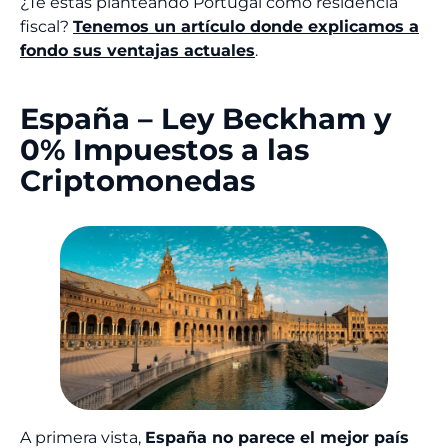
¿Te estás planteando Portugal como residencia
fiscal?
Tenemos un artículo donde explicamos a
fondo sus ventajas actuales
.
España – Ley Beckham y
0% Impuestos a las
Criptomonedas
A primera vista,
España no parece el mejor país