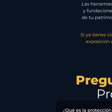
Las herramien
y fundacione
de tu patrimo
Si ya tienes 
exposición 
Preg
Pr
¿Qué es la protección